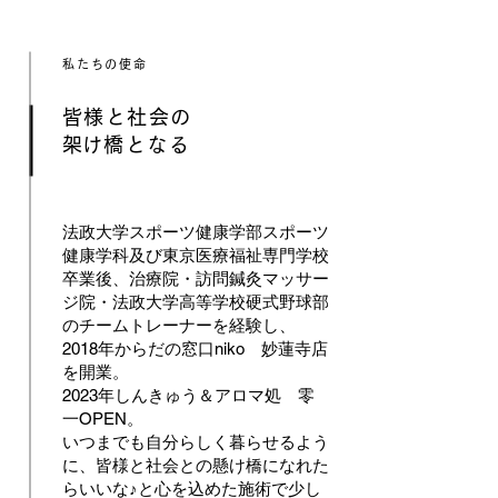
私たちの使命
皆様と社会の
​架け橋となる
法政大学スポーツ健康学部スポーツ
健康学科及び東京医療福祉専門学校
卒業後、治療院・訪問鍼灸マッサー
ジ院・法政大学高等学校硬式野球部
のチームトレーナーを経験し、
2018年からだの窓口niko 妙蓮寺店
を開業。
2023年しんきゅう＆アロマ処 零
一OPEN。
いつまでも自分らしく暮らせるよう
に、皆様と社会との懸け橋になれた
らいいな♪と心を込めた施術で少し