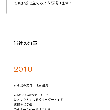
でもお役に立てるよう頑張ります！
当社の沿革
2018
からだの窓口 niko 創業
もみほぐし&鍼灸マッサージ
ひとりひとりにあうオーダーメイド
施術をご提供
​公式ホームページは
こちら