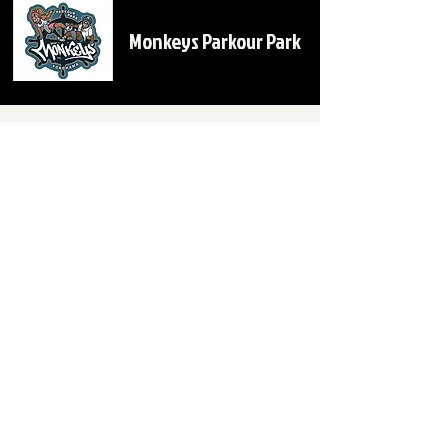
Monkeys Parkour Park
Monkeys COMMUNITY
NOTE
BLOG
INSTAGRAM
YOUTUBE
TERMS & CONDITIONS
FAQ
PRIVACY POLICY