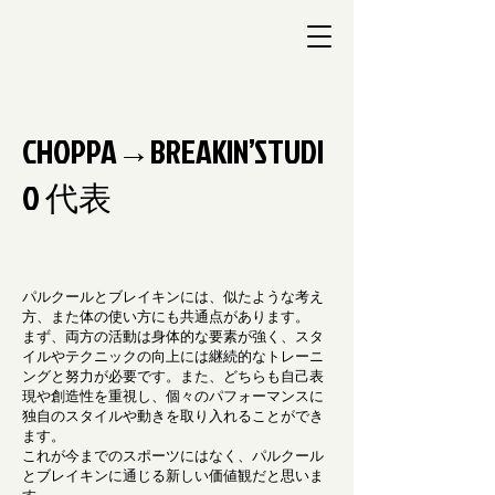
CHOPPA→BREAKIN’STUDI
O 代表
パルクールとブレイキンには、似たような考え
方、また体の使い方にも共通点があります。
まず、両方の活動は身体的な要素が強く、スタ
イルやテクニックの向上には継続的なトレーニ
ングと努力が必要です。また、どちらも自己表
現や創造性を重視し、個々のパフォーマンスに
独自のスタイルや動きを取り入れることができ
ます。
これが今までのスポーツにはなく、パルクール
とブレイキンに通じる新しい価値観だと思いま