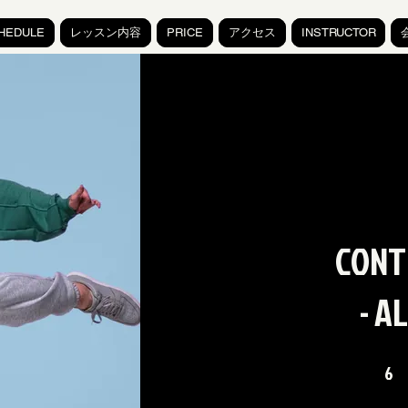
HEDULE
レッスン内容
PRICE
アクセス
INSTRUCTOR
CONT
- A
6
6 und