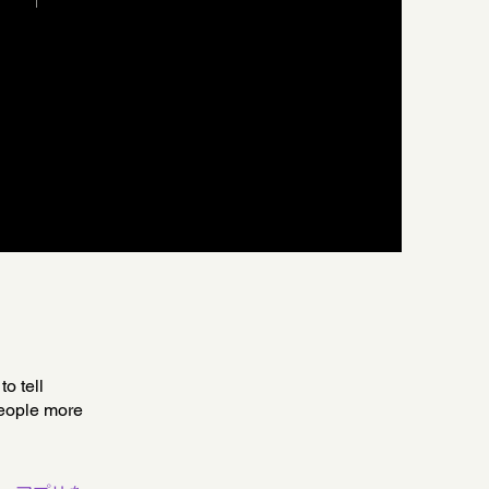
o tell
people more