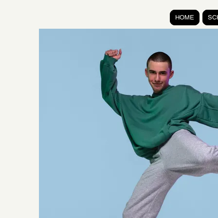
HOME
SC