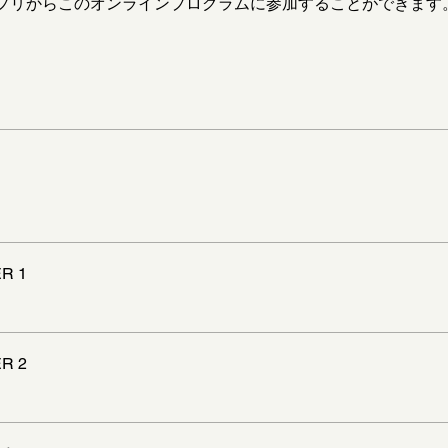
プリからこのオンラインプログラムに参加することができます
R 1
R 2